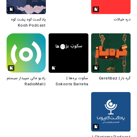
دره خیالات
پادکست کوه پشت کوه
Kooh Podcast
گره باز | Gerehbaz
سکوت بره‌ها |
رادیو مالی سپیدار سیستم
| RadioMali
Sokoote Barreha