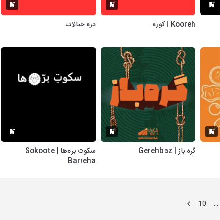
Kooreh | کوره
دره خیالات
گره باز | Gerehbaz
سکوت بره‌ها | Sokoote
Barreha
10
…