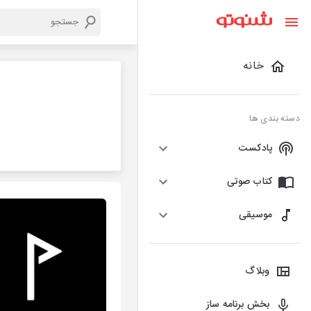
خانه
دسته بندی ها
پادکست
کتاب صوتی
موسیقی
وبلاگ
بخش برنامه ساز