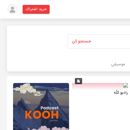
خرید اشتراک
جستجو کن
موسیقی
رادیو کلّه