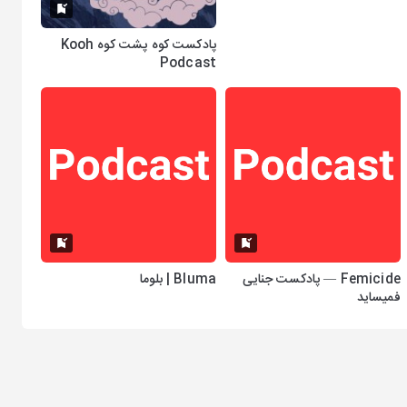
پادکست کوه پشت کوه Kooh
Podcast
Femicide — پادکست جنایی
Bluma | بلوما
فمیساید