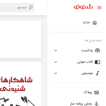
خانه
دسته بندی ها
پادکست
کتاب صوتی
موسیقی
وبلاگ
بخش برنامه ساز