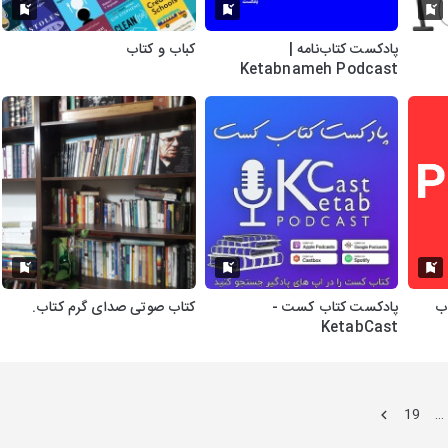
پادکست کتاب‌نامه |
کباب و کتاب
Ketabnameh Podcast
اب
پادکست کتاب کست -
کتاب صوتی صدای گرم کتاب.
KetabCast
19
…