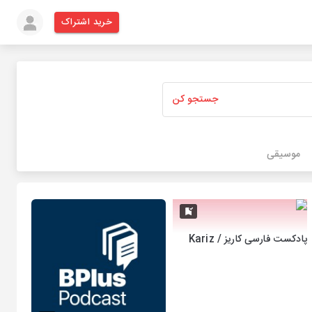
خرید اشتراک
جستجو کن
موسیقی
پادکست فارسی کاریز / Kariz