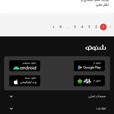
تردید؛ تفکر انتقادی و
تفکر علمی
8
5
4
3
2
1
…
صفحات اصلی
اطلاعات