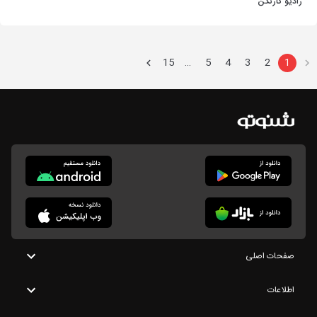
رادیو کارنکن
15
5
4
3
2
1
…
صفحات اصلی
اطلاعات