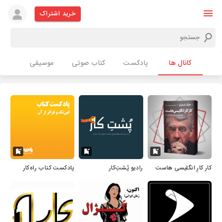
خرید اشتراک
کانال ها
پادکست
کتاب صوتی
موسیقی
کار کارِ انگلیسی هاست
رادیو پُشتِ‌کار
پادکست کتاب راه‌کار