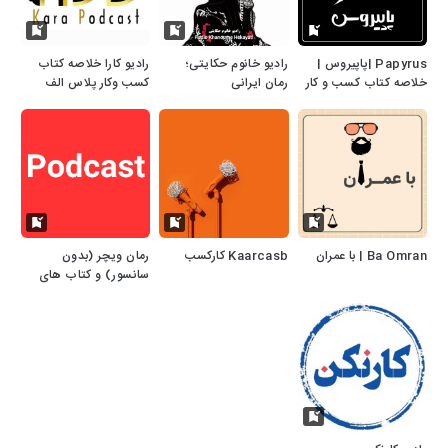
Papyrus |پاپیروس |
رادیو خانوم حکایتی؛
رادیو کارا خلاصه کتاب
خلاصه کتاب کسب و کار
رمان ایرانی
کسب وکار پلاس الف
Ba Omran | با عمران
Kaarcasb کارکسب
رمان ویچر (بدون
سانسور) و کتاب های
صوتی دیگر