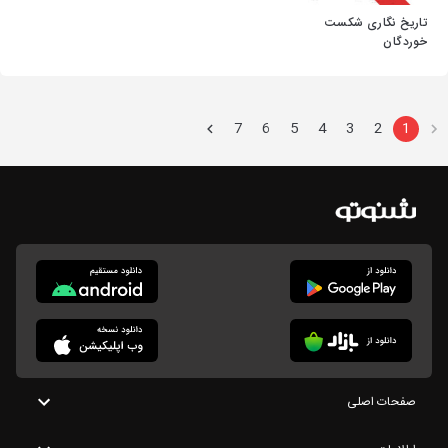
تاریخ نگاری شکست
خوردگان
7
6
5
4
3
2
1
صفحات اصلی