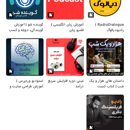
RadioDialogue |
آموزش زبان انگلیسی |
گوینده شو | آموزش
رادیودیالوگ
قلمرو زبان
گویندگی، دوبله و کسب
درآمد
داستان های هزار و یک
مینی دوره افزایش سریع
استودیو وردپرس |
شب | کتاب کست
درآمد
آموزش طراحی سایت و
سئو