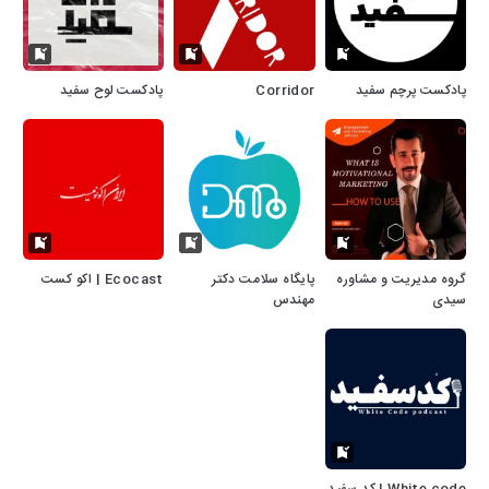
پادکست پرچم سفید
Corridor
پادکست لوح سفید
گروه مدیریت و مشاوره
پایگاه سلامت دکتر
Ecocast | اکو کست
سیدی
مهندس