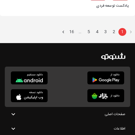
پادکست توسعه فردی
16
5
4
3
2
1
…
صفحات اصلی
اطلاعات