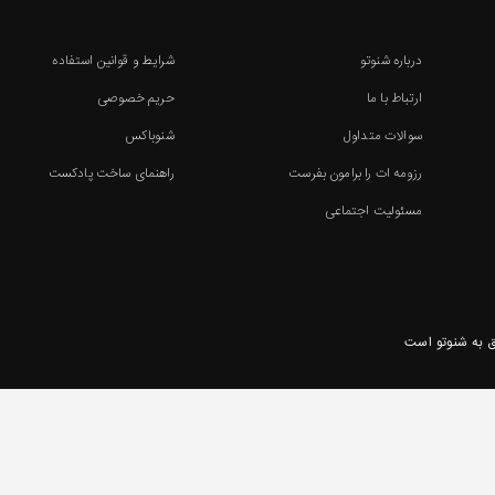
درباره شنوتو
شرایط و قوانین استفاده
ارتباط با ما
حریم خصوصی
سوالات متداول
شنوباکس
رزومه ات را برامون بفرست
راهنمای ساخت پادکست
مسئولیت اجتماعی
 به شنوتو است