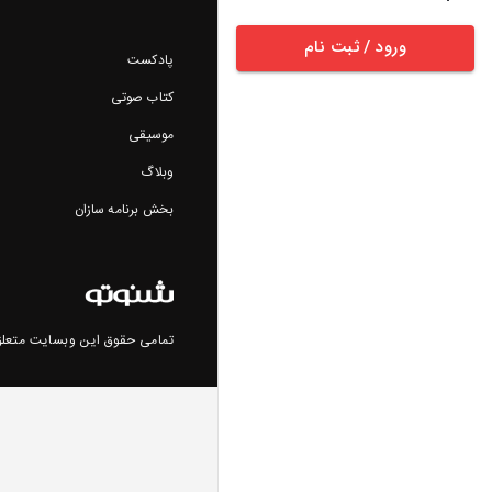
ورود / ثبت نام
پادکست
کتاب صوتی
موسیقی
وبلاگ
بخش برنامه سازان
تمامی حقوق این وبسایت متعلق