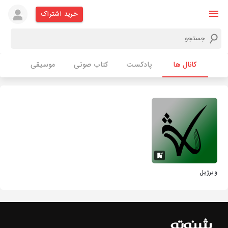
خرید اشتراک
کانال ها
پادکست
کتاب صوتی
موسیقی
ویرژیل