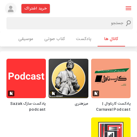
خرید اشتراک
کانال ها
پادکست
کتاب صوتی
موسیقی
پادکست کارناوال |
میزهنری
پادکست سازک Sazak
podcast
Carnaval Podcast