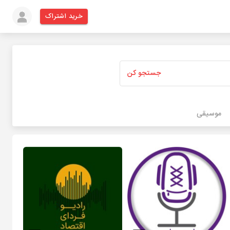
خرید اشتراک
جستجو کن
موسیقی