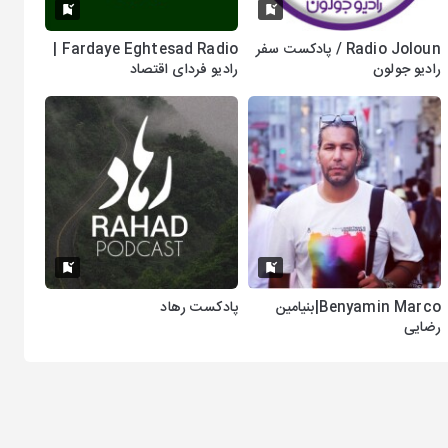
Radio Joloun / پادکست سفر
Fardaye Eghtesad Radio |
رادیو جولون
رادیو فردای اقتصاد
Benyamin Marco|بنیامین
پادکست رهاد
رضایی