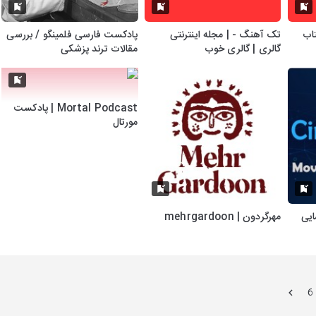
تاب
تک آهنگ - | مجله اینترنتی
پادکست فارسی فلمینگو / بررسی
گالری | گالری خوب
مقالات ترند پزشکی
Mortal Podcast | پادکست
مورتال
نمایی
مهرگردون | mehrgardoon
6