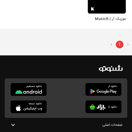
موزیک آر | MusicR
1
صفحات اصلی