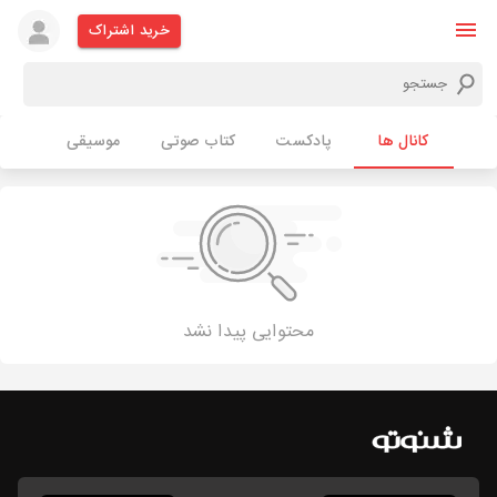
خرید اشتراک
کانال ها
پادکست
کتاب صوتی
موسیقی
محتوایی پیدا نشد