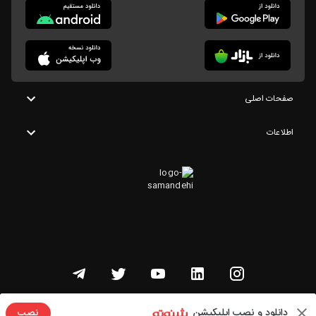
صفحات اصلی
اطلاعات
تمامی حقوق این وبسایت متعلق به شنوتو است
دانلود و نصب اپلیکیشن
نصب