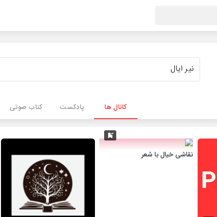
کانال ها
پادکست
کتاب صوتی
نقاشی خیال با شعر