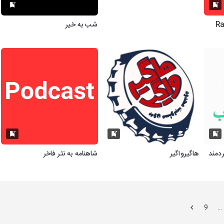
Radio 
شب به خیر
دمند
هاگیرواگیر
شاهنامه به نثر فاخر
9
…