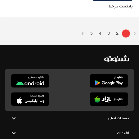
پادکست سرخط
5
4
3
2
1
صفحات اصلی
اطلاعات