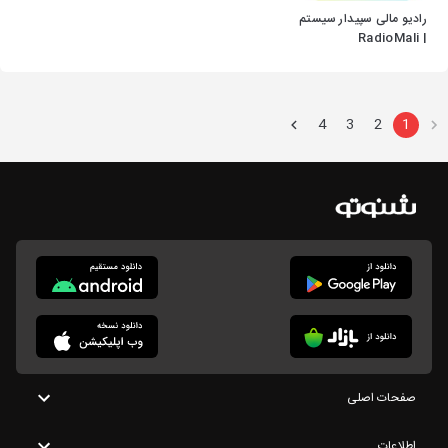
رادیو مالی سپیدار سیستم
| RadioMali
4
3
2
1
صفحات اصلی
اطلاعات