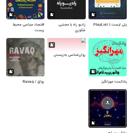
پلی لیست | PlayList
رادیو راه با مجتبی
اقتصاد سیاسی محیط
شکوری
زیست
روان‌شناسی به‌زیستن
پادکست مهرانگیز
رواق / Ravaq