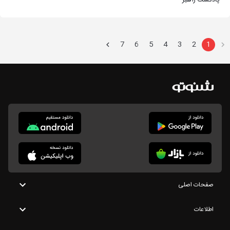
پادکست راهبر
7
6
5
4
3
2
1
صفحات اصلی
اطلاعات