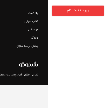
ورود / ثبت نام
پادکست
کتاب صوتی
موسیقی
وبلاگ
بخش برنامه سازان
تمامی حقوق این وبسایت متعلق