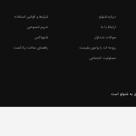
درباره شنوتو
شرایط و قوانین استفاده
ارتباط با ما
حریم خصوصی
سوالات متداول
شنوباکس
رزومه ات را برامون بفرست
راهنمای ساخت پادکست
مسئولیت اجتماعی
 به شنوتو است