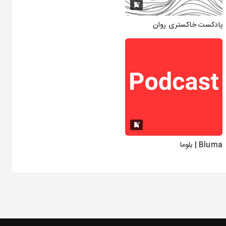
پادکست خاکستریِ روان
Bluma | بلوما