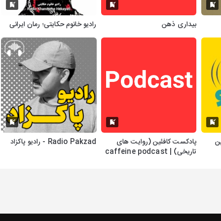
بیداری ذهن
رادیو خانوم حکایتی؛ رمان ایرانی
ن
پادکست کافئین (روایت های
Radio Pakzad - رادیو پاکزاد
تاریخی) | caffeine podcast