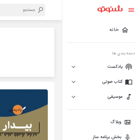
خانه
دسته بندی ها
پادکست
کتاب صوتی
موسیقی
وبلاگ
بخش برنامه ساز