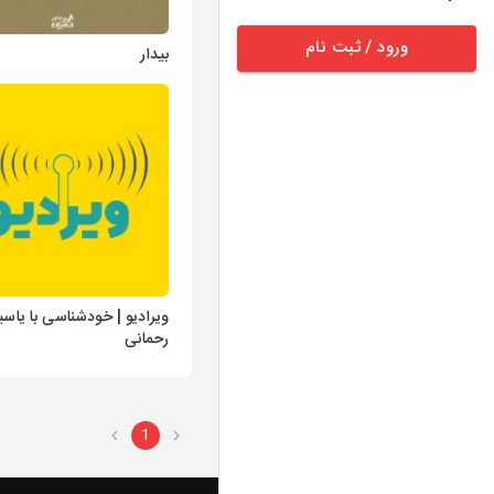
ورود / ثبت نام
بیدار
ویرادیو | خودشناسی با یاسی
رحمانی
1