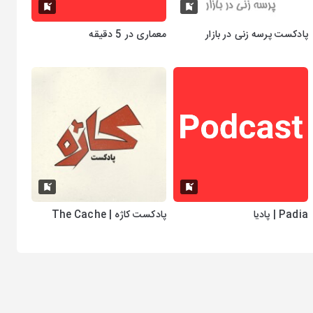
پادکست پرسه زنی در بازار
معماری در 5 دقیقه
Padia | پادیا
پادکست کاژه | The Cache