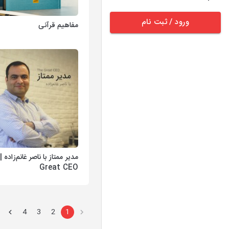
ورود / ثبت نام
مفاهیم قرآنی
Great CEO
4
3
2
1