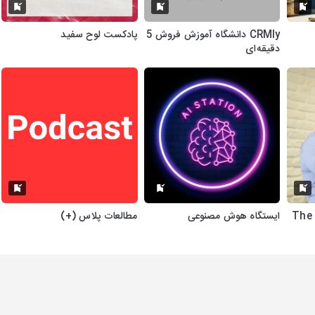
CRMly دانشگاه آموزش فروش 5
پادکست لوح سفید
دقیقه‌ای
مدیر ممتاز با ناصر غانم‌زاده | The
ایستگاه هوش مصنوعی
مطالعات پلاس (+)