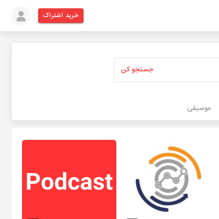
خرید اشتراک
جستجو کن
موسیقی