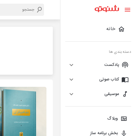
خانه
دسته بندی ها
پادکست
کتاب صوتی
موسیقی
وبلاگ
بخش برنامه ساز