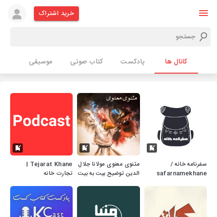
خرید اشتراک
کانال ها
پادکست
کتاب صوتی
موسیقی
سفرنامه خانه /
مثنوی معنوی مولانا جلال
Tejarat Khane |
safarnamekhane
الدین توضیح بیت به بیت
تجارت خانه