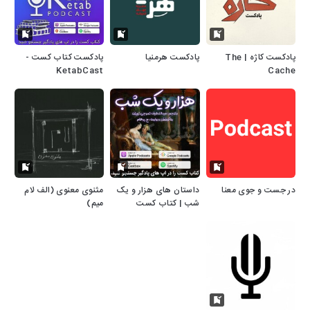
پادکست کاژه | The
پادکست هرمنیا
پادکست کتاب کست -
KetabCast
Cache
در جست و جوی معنا
داستان های هزار و یک
مثنوی معنوی (الف لام
شب | کتاب کست
میم)