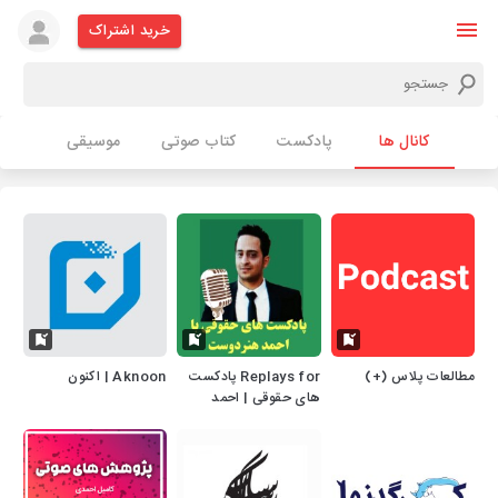
خرید اشتراک
کانال ها
پادکست
کتاب صوتی
موسیقی
مطالعات پلاس (+)
Replays for پادکست
Aknoon | اکنون
های حقوقی | احمد
هنردوست