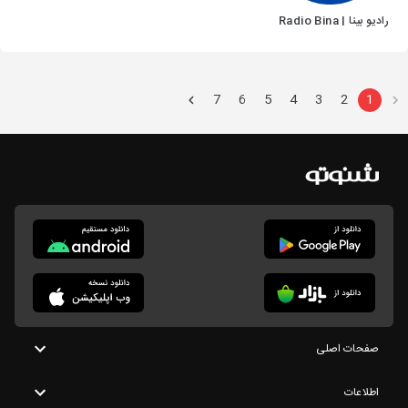
رادیو بینا | Radio Bina
7
6
5
4
3
2
1
صفحات اصلی
اطلاعات