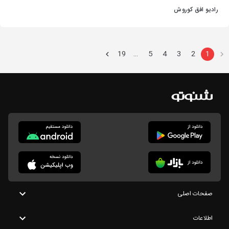
رادیو افق کوروش
19
5
4
3
2
1
…
صفحات اصلی
اطلاعات