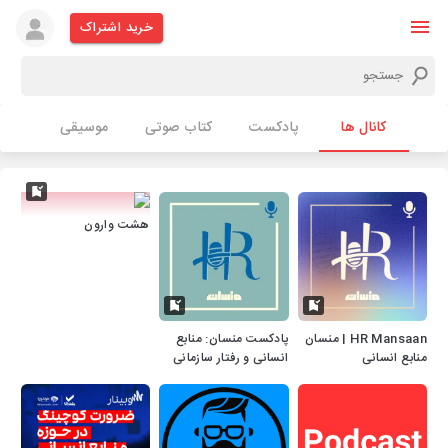
خرید اشتراک
کانال ها
پادکست
کتاب صوتی
موسیقی
هشت وارون
HR Mansaan | منسان
پادکست منسان: منابع
منابع انسانی
انسانی و رفتار سازمانی