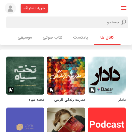
خرید اشتراک
کانال ها
پادکست
کتاب صوتی
موسیقی
دادار
مدرسه زندگی فارسی
تخته سیاه