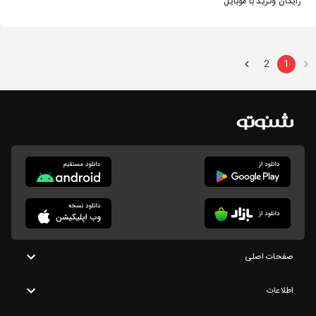
رایگان وترید با موبایل
بازارهای مالی.12
2
1
صفحات اصلی
اطلاعات