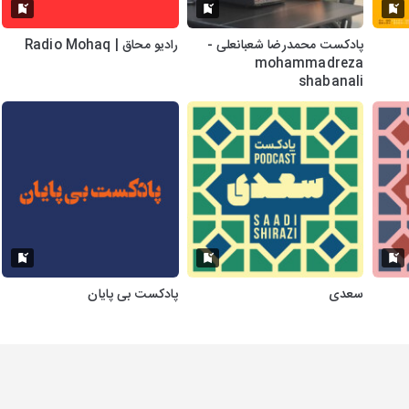
پادکست محمدرضا شعبانعلی -
رادیو محاق | Radio Mohaq
mohammadreza
shabanali
سعدی
پادکست بی پایان