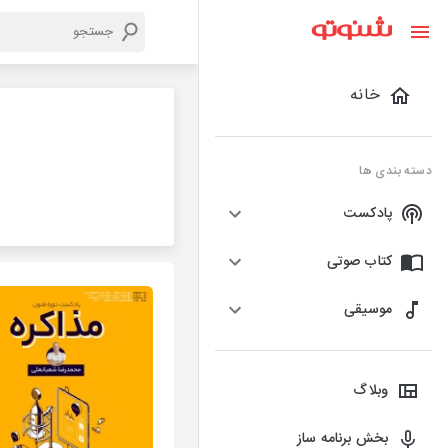
خانه
دسته بندی ها
پادکست
کتاب صوتی
موسیقی
وبلاگ
بخش برنامه ساز