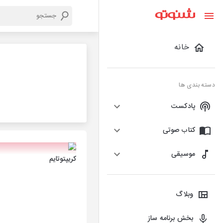
خانه
دسته بندی ها
پادکست
کتاب صوتی
موسیقی
کریپتوتایم
وبلاگ
بخش برنامه ساز