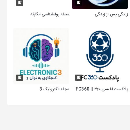
زندگی پس از زندگی
مجله روانشناسی انگارکه
پادکست اف‌سی ۳۶۰ || FC360
مجله الکترونیک 3