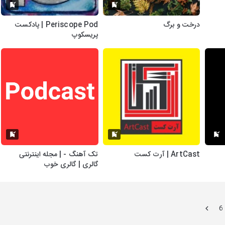
درخت و برگ
Periscope Pod | پادکست
پریسکوپ
ArtCast | آرت کست
تک آهنگ - | مجله اینترنتی
گالری | گالری خوب
6