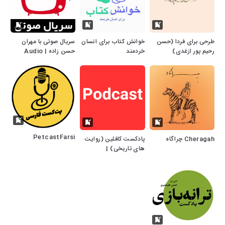
طرحی برای فردا (حسن
خوانش کتاب برای انسان
سریال صوتی با مهران
رحیم پور ازغدی)
خردمند
حسن زاده | Audio
Series
PetcastFarsi
Cheragah چراگاه
پادکست کافئین (روایت
های تاریخی) |
caffeine podcast