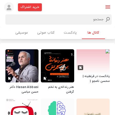
خرید اشتراک
کانال ها
پادکست
کتاب صوتی
موسیقی
پادکست در قرنطینه |
محسن نامجو |
Mohsen Namjoo
هنر رندانه‌ی به تخم
Hasan Abbasi دکتر
گرفتن
حسن عباسی