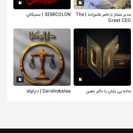
مدیر ممتاز با ناصر غانم‌زاده | The
SEMICOLON | سمیکالن
Great CEO
جاده بی پایان با دکتر معین
Darolvokalaa | دارالوکلا