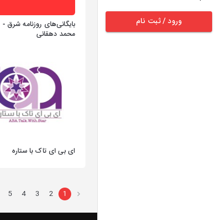
ورود / ثبت نام
بایگانی‌های روزنامه شرق - د
محمد دهقانی
ای بی ای تاک با ستاره
5
4
3
2
1