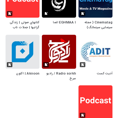
Cinematag ( مجله
EGHMAA I اغما
کتابهای صوتی | زندگی
سینمایی سینماتگ)
گرانبها | جملات ناب
زندگی
اَدیت کست
Radio sorkh / رادیو
Aknoon | اکنون
سرخ