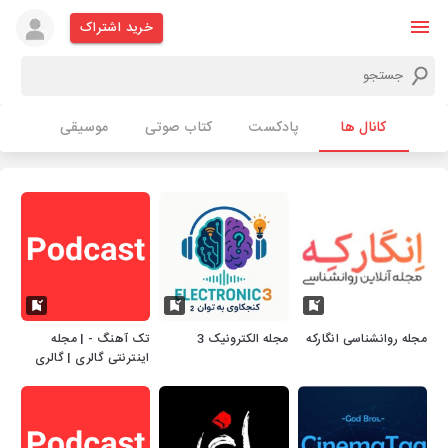
خرید اشتراک
کانال ها
پادکست
کتاب صوتی
موسیقی
مجله روانشناسی انگارکه
مجله الکترونیک 3
تک آهنگ - | مجله
اینترنتی گالری | گالری
خوب