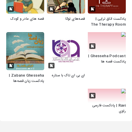
پادکست اتاق تراپی |
قصه‌های توکا
قصه های مادر و کودک
The Therapy Room
Ghesseha Podcast |
پادکست قصه‌ ها
ای بی ای تاک با ستاره
Zabane Ghesseha |
پادکست زبان قصه‌ها
Ravi | پادکست فارسی
راوی