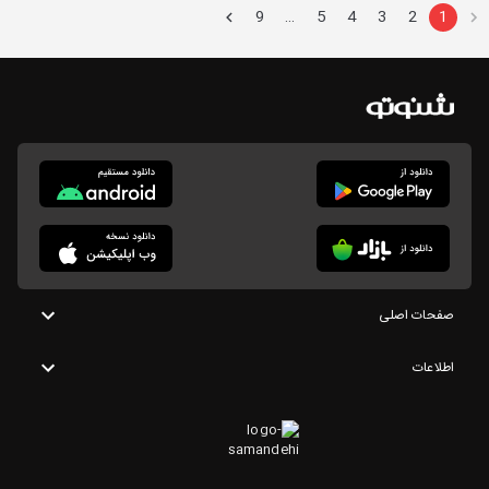
9
5
4
3
2
1
…
صفحات اصلی
اطلاعات