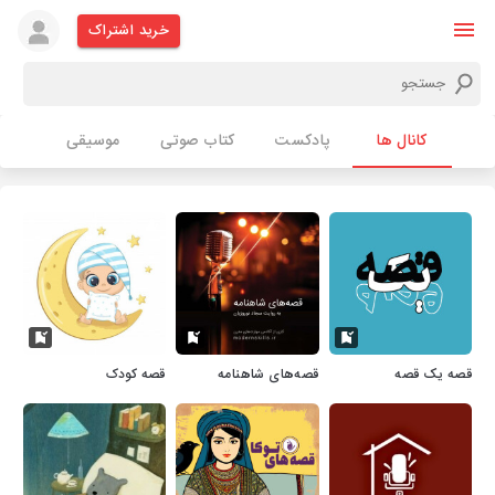
خرید اشتراک
کانال ها
پادکست
کتاب صوتی
موسیقی
قصه یک قصه
قصه‌های شاهنامه
قصه کودک