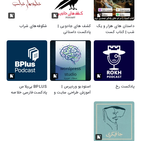
داستان های هزار و یک
کشف های جادویی |
شکوفه‌های شراب
شب | کتاب کست
پادکست داستانی
پادکست رخ
استودیو وردپرس |
‌BPLUS بی‌پلاس
آموزش طراحی سایت و
پادکست فارسی خلاصه
سئو
کتاب