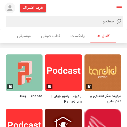
خرید اشتراک
کانال ها
پادکست
کتاب صوتی
موسیقی
تردید؛ تفکر انتقادی و
رادیوم - رادیو جوان |
Chante | چنته
تفکر علمی
Ra.radium