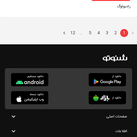
رادیولوگ
12
5
4
3
2
1
…
صفحات اصلی
اطلاعات