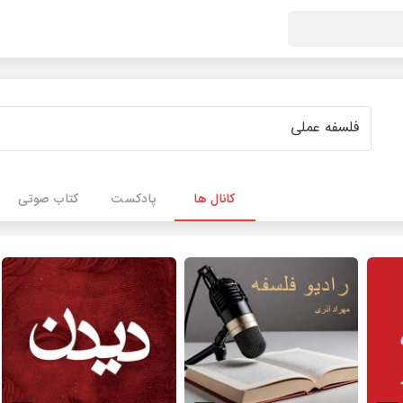
کانال ها
پادکست
کتاب صوتی