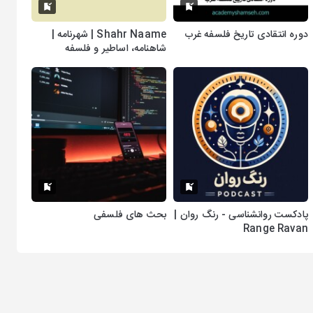
دوره انتقادی تاریخ فلسفه غرب
Shahr Naame | شهرنامه |
شاهنامه، اساطیر و فلسفه
پادکست روانشناسی - رنگ روان |
بحث های فلسفی
Range Ravan