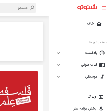
خانه
دسته بندی ها
پادکست
کتاب صوتی
موسیقی
وبلاگ
بخش برنامه ساز