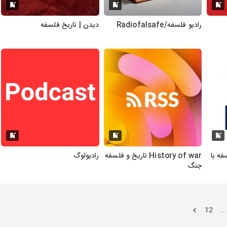
رادیو فلسفه/Radiofalsafe
دیدن | تاریخ فلسفه
فه با
History of war تاریخ و فلسفه
رادیولوگ
جنگ
12
…