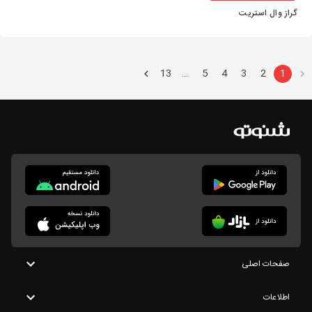
گراز وال استریت
13
5
4
3
2
1
…
صفحات اصلی
اطلاعات