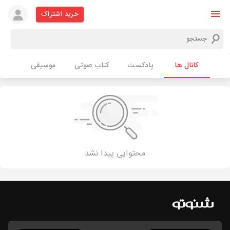
خرید اشتراک
کانال ها
پادکست
کتاب صوتی
موسیقی
محتوایی پیدا نشد