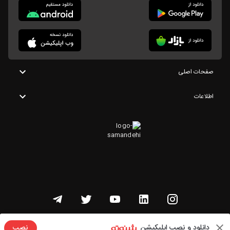
صفحات اصلی
اطلاعات
تمامی حقوق این وبسایت متعلق به شنوتو است
دانلود و نصب اپلیکیشن
نصب