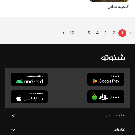
گنجینه نظامی
12
5
4
3
2
1
…
صفحات اصلی
اطلاعات