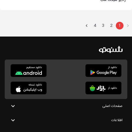
رادیو شیفت شب
4
3
2
1
صفحات اصلی
اطلاعات