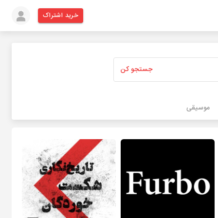
خرید اشتراک
جستجو کن
موسیقی