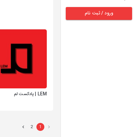
ورود / ثبت نام
LEM | پادکست لم
2
1