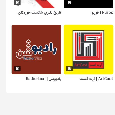
Furbo | فوربو
تاریخ نگاری شکست خوردگان
ArtCast | آرت کست
رادیوشن | Radio-tion