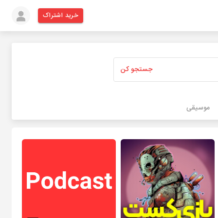
خرید اشتراک
جستجو کن
موسیقی