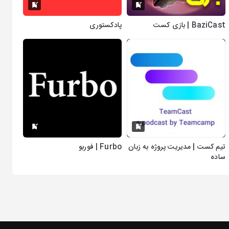
BaziCast | بازی کست
پادکستوری
تیم کست | مدیریت پروژه به زبان
Furbo | فوربو
ساده