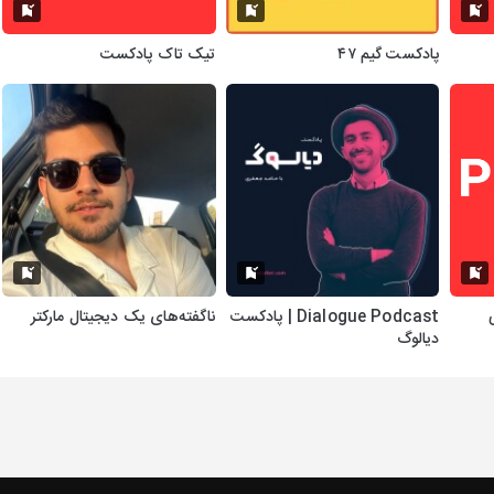
پادکست گیم ۴۷
تیک تاک پادکست
Dialogue Podcast | پادکست
ناگفته‌های یک دیجیتال مارکتر
دیالوگ