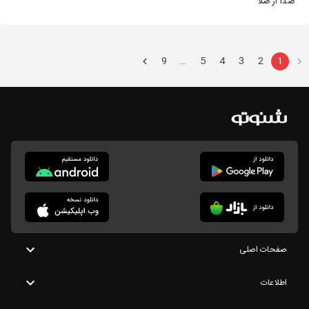
صدا از صَلا
9
5
4
3
2
1
…
صفحات اصلی
اطلاعات