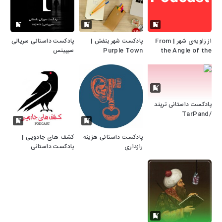
از زاویه‌ی شهر | From
پادکست شهر بنفش |
پادکست داستانی سریالی
the Angle of the
Purple Town
سیپینس
Podcast
City
پادکست داستانی ترپند
/TarPand
پادکست داستانی هزینه
کشف های جادویی |
رازداری
پادکست داستانی