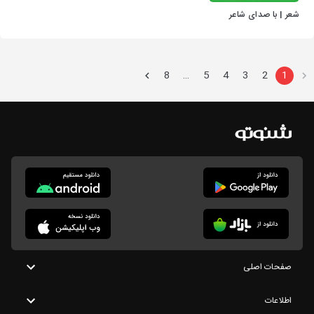
شعر | با صدای شاعر
8
5
4
3
2
1
…
صفحات اصلی
اطلاعات