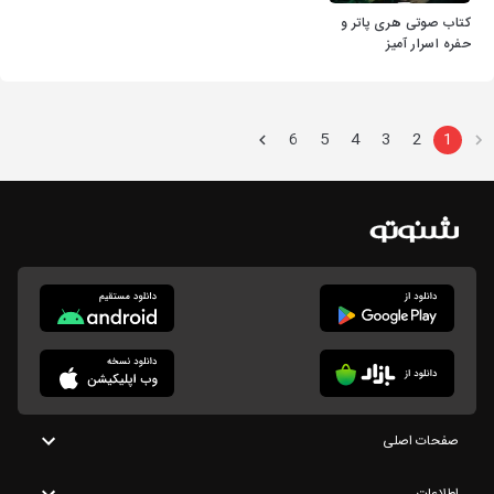
کتاب صوتی هری پاتر و
حفره اسرار آمیز
6
5
4
3
2
1
صفحات اصلی