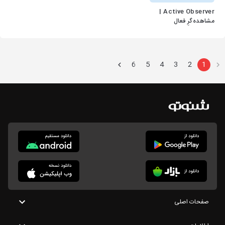
Active Observer |
مشاهده‌گرِ فعال
6
5
4
3
2
1
صفحات اصلی