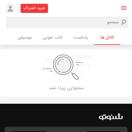
خرید اشتراک
کانال ها
پادکست
کتاب صوتی
موسیقی
محتوایی پیدا نشد