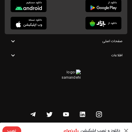
صفحات اصلی
اطلاعات
تمامی حقوق این وبسایت متعلق به شنوتو است
دانلود و نصب اپلیکیشن
نصب