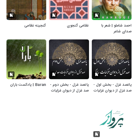
احمد شاملو | شعر با
نظامی گنجوی
گنجینه نظامی
صدای شاعر
پانصد غزل - بخش اول -
پانصد غزل - بخش دوم -
Baran | پادکست باران
صد غزل از دیوان غزلیات
صد غزل از دیوان غزلیات
حافظ
سعدی