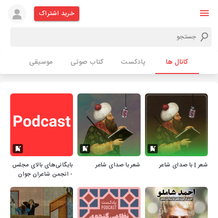
خرید اشتراک
کانال ها
پادکست
کتاب صوتی
موسیقی
شعر | با صدای شاعر
شعر با صدای شاعر
بایگانی‌های بالای مجلس
- انجمن شاعران جوان