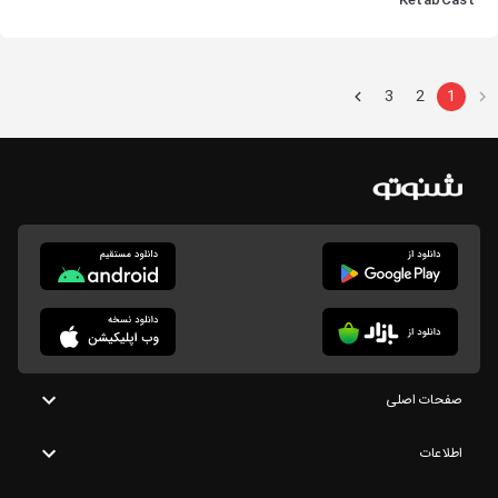
KetabCast
3
2
1
صفحات اصلی
اطلاعات