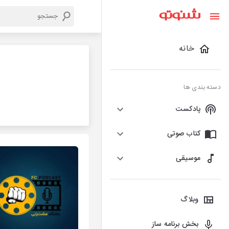
خانه
دسته بندی ها
پادکست
کتاب صوتی
موسیقی
وبلاگ
بخش برنامه ساز