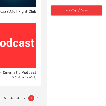
ورود / ثبت نام
Fight Club | باشگاه مشت زنی
Cinematic Podcast -
پادکست سینماتیک
5
4
3
2
1