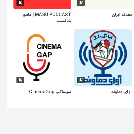
دغدغه ایران
MASU PODCAST | ماسو
پادکست
آوای دماوند
سینماگپ CinemaGap