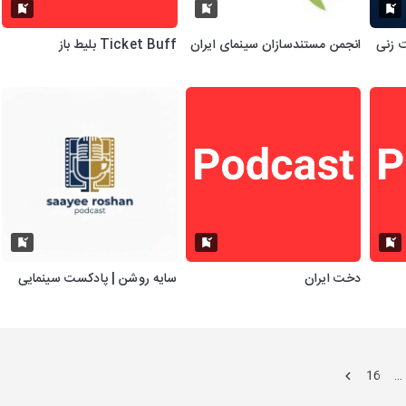
انجمن مستندسازان سینمای ایران
Ticket Buff بلیط باز
دخت ایران
سایه روشن | پادکست سینمایی
16
…